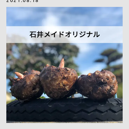
2021.08.18
採用情報
お問合せ
0278-25-3400
平日9：00～17：00
定休日：土日祝日
ONLINE
SHOP