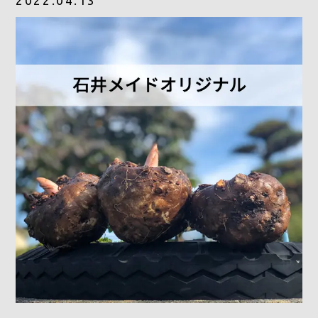
2022.04.13
採用情報
お問合せ
0278-25-3400
平日9：00～17：00
定休日：土日祝日
ONLINE
SHOP