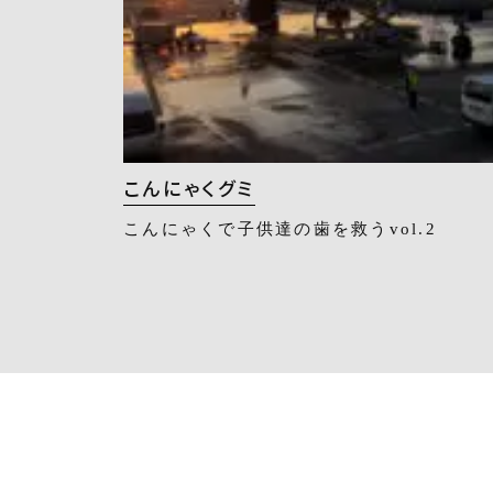
こんにゃくグミ
こんにゃくで子供達の歯を救うvol.2