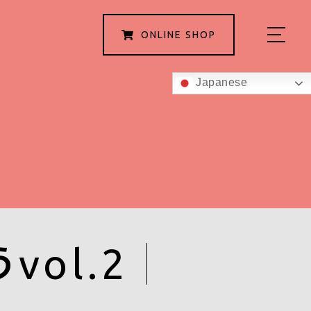
ONLINE
SHOP
Japanese
ホーム
私たちについて
こんにゃくグミの紹介
商品
ol.2
レシピ
スタッフ