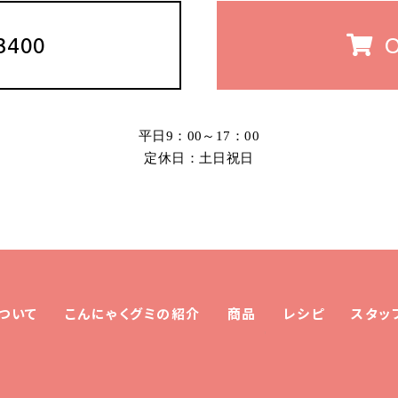
3400
平日9：00～17：00
定休日：土日祝日
ついて
こんにゃくグミの紹介
商品
レシピ
スタッ