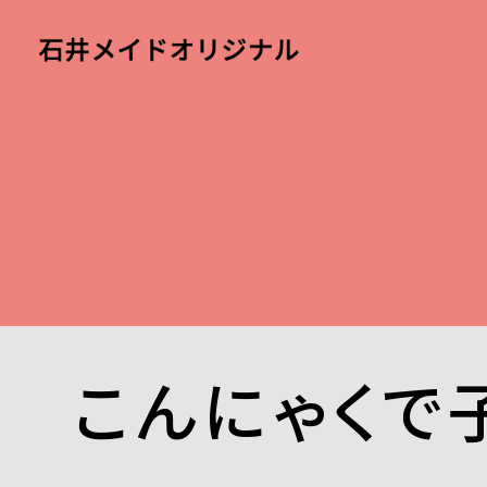
こんにゃくで子