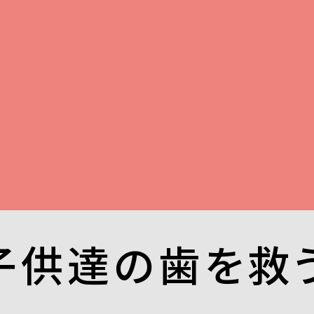
供達の歯を救うv