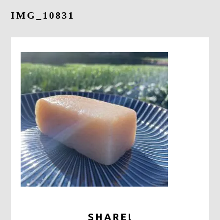
採用情報
IMG_10831
お問合せ
0278-25-3400
平日9：00～17：00
定休日：土日祝日
ONLINE
SHOP
SHARE!