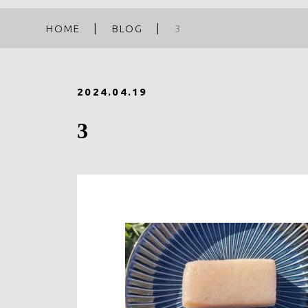
HOME
BLOG
3
2024.04.19
3