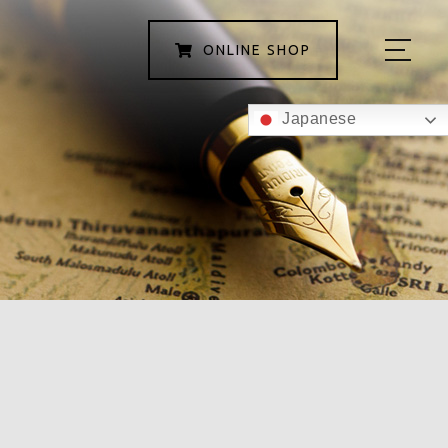
ONLINE
SHOP
Japanese
ホーム
私たちについて
こんにゃくグミの紹介
商品
レシピ
スタッフ