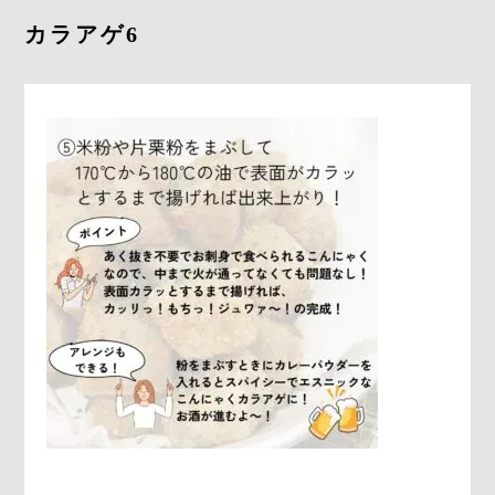
採用情報
カラアゲ6
お問合せ
0278-25-3400
平日9：00～17：00
定休日：土日祝日
ONLINE
SHOP