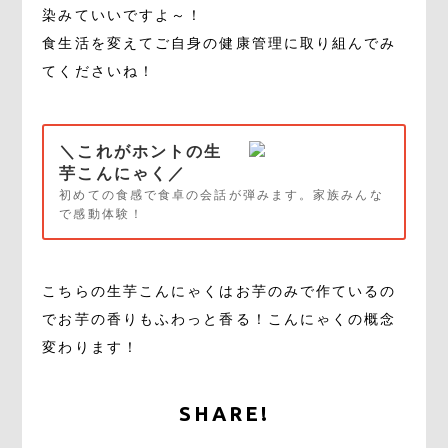
染みていいですよ～！
食生活を変えてご自身の健康管理に取り組んでみ
てくださいね！
＼これがホントの生
芋こんにゃく／
初めての食感で食卓の会話が弾みます。家族みんな
で感動体験！
こちらの生芋こんにゃくはお芋のみで作ているの
でお芋の香りもふわっと香る！こんにゃくの概念
変わります！
SHARE!