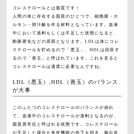
コレステロールとは脂質です！
人間の体に存在する脂質のひとつで、細胞膜・ホ
ルモン・胆汁酸を作る材料となっています。血液
中において過剰もしくは不足した状態になると、
動脈硬化などの原因となります。LDLは体にコレ
ステロールを貯めるので「悪玉」、HDLは回収す
るので「善玉」と呼ばれています。これを見ると
コレステロールは適度に必要なんですね。
LDL（悪玉）,HDL（善玉）のバランス
が大事
このふたつのコレステロールのバランスが崩れ
て、血液中のコレステロールが過剰となるのが、
脂質異常症と呼ばれる状態です。コレステロール
が不足した場合も免疫機能の低下を招き、脳出血