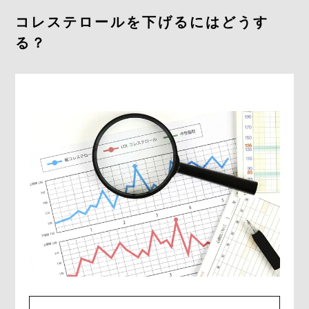
採用情報
コレステロールを下げるにはどうす
る？
お問合せ
0278-25-3400
平日9：00～17：00
定休日：土日祝日
ONLINE
SHOP