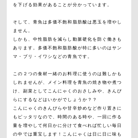
を下げる効果があることが分かっています。
そして、青魚は多価不飽和脂肪酸は悪玉を増やし
ません。
しかも、中性脂肪を減らし動脈硬化を防ぐ働きも
あります。多価不飽和脂肪酸が特に多いのはサン
マ・ブリ・イワシなどの青魚です。
この２つの食材一緒のお料理に使うのは難しかも
しれませんが、メイン料理を青魚の焼き物や煮つ
け、副菜としてこんにゃくのおさしみや、きんぴ
らにするなどはいかがでしょうか？？
こんにゃくのきんぴらや甘辛炒めなど作り置きに
もピッタリなので、時間のある時や、一回に作る
量を増やして何日かに分けて食べれば忙しい毎日
の中では重宝します！こんにゃくは日に日に味も