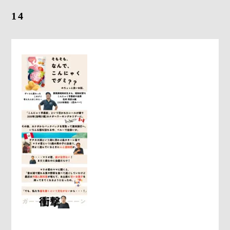
採用情報
14
お問合せ
0278-25-3400
平日9：00～17：00
定休日：土日祝日
ONLINE
SHOP