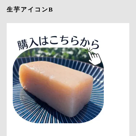
採用情報
生芋アイコンB
お問合せ
0278-25-3400
平日9：00～17：00
定休日：土日祝日
ONLINE
SHOP